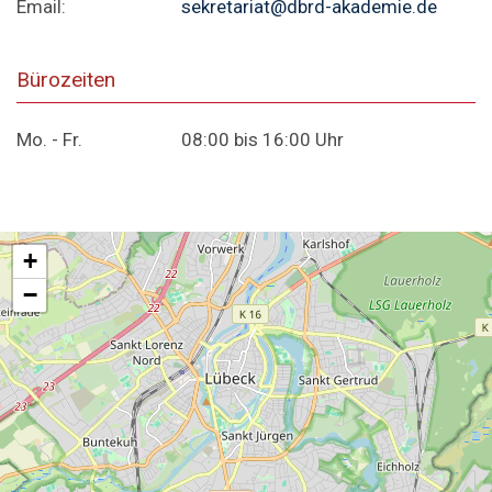
Email:
sekretariat@dbrd-akademie.de
Bürozeiten
Mo. - Fr.
08:00 bis 16:00 Uhr
+
−