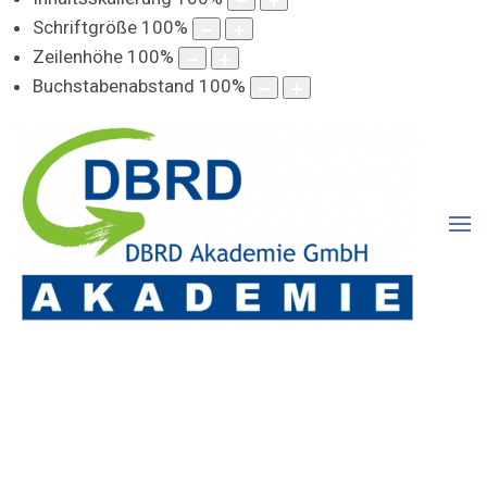
Schriftgröße
100
%
Zeilenhöhe
100
%
Buchstabenabstand
100
%