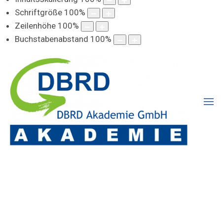
Schriftgröße
100
%
Zeilenhöhe
100
%
Buchstabenabstand
100
%