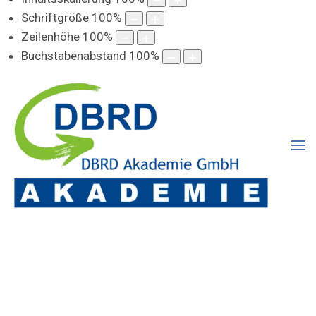
Schriftgröße
100
%
Zeilenhöhe
100
%
Buchstabenabstand
100
%